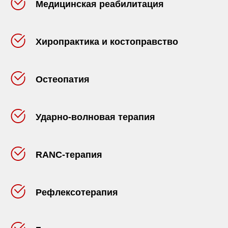
Медицинская реабилитация
Хиропрактика и костоправство
Остеопатия
Ударно-волновая терапия
RANC-терапия
Рефлексотерапия