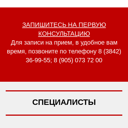
ЗАПИШИТЕСЬ НА ПЕРВУЮ
КОНСУЛЬТАЦИЮ
Для записи на прием, в удобное вам
время, позвоните по телефону
8 (3842)
36-99-55
;
8 (905) 073 72 00
СПЕЦИАЛИСТЫ