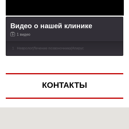
Видео о нашей клинике
1 видео
1
Невролог|Лечение позвоночника|Апирус
КОНТАКТЫ